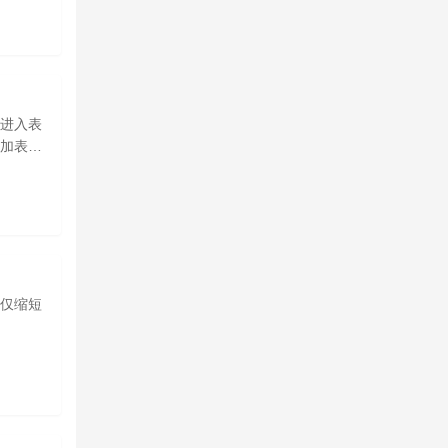
进入表
加表单
仅缩短