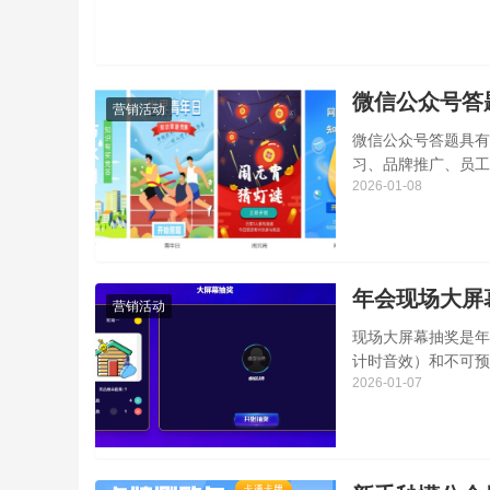
微信公众号答
营销活动
微信公众号答题具有
习、品牌推广、员工
2026-01-08
介绍一下具体的制作
年会现场大屏
营销活动
现场大屏幕抽奖是年
计时音效）和不可预
2026-01-07
一下年会现场大屏幕