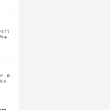
科普学
编详细
画、倒
细介绍