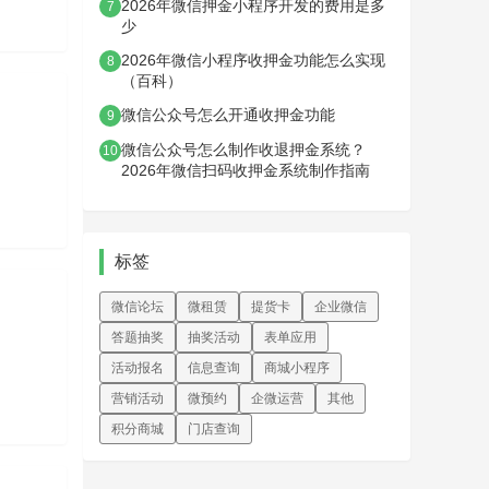
2026年微信押金小程序开发的费用是多
7
少
2026年微信小程序收押金功能怎么实现
8
（百科）
微信公众号怎么开通收押金功能
9
微信公众号怎么制作收退押金系统？
10
2026年微信扫码收押金系统制作指南
标签
微信论坛
微租赁
提货卡
企业微信
答题抽奖
抽奖活动
表单应用
活动报名
信息查询
商城小程序
营销活动
微预约
企微运营
其他
积分商城
门店查询