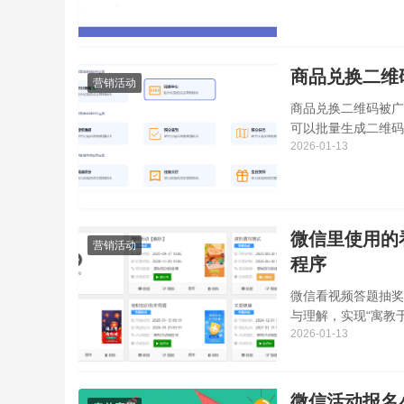
商品兑换二维
营销活动
商品兑换二维码被广
可以批量生成二维码
2026-01-13
完成礼品兑换，商家
微信里使用的
营销活动
程序
微信看视频答题抽奖
与理解，实现“寓教
2026-01-13
抽奖的小程序呢？不
微信活动报名