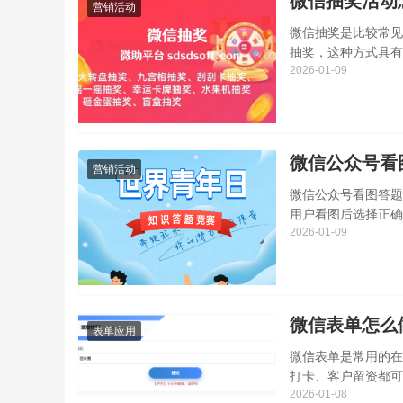
微信抽奖活动
营销活动
微信抽奖是比较常见
抽奖，这种方式具有
2026-01-09
的重要手段。下面小
微信公众号看
营销活动
微信公众号看图答题
用户看图后选择正确
2026-01-09
范围，下面小编详细
微信表单怎么
表单应用
微信表单是常用的在
打卡、客户留资都可
2026-01-08