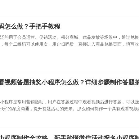
码怎么做？手把手教程
泛的用于会员运营、促销活动、积分商城、赠品发放等场景中，通过兑换
，每个二维码可以使用次，用户扫码后，直接进入商品兑换页面，填写收
进入后
看视频答题抽奖小程序怎么做？详细步骤制作答题
小程序是常用营销活动，用户在答题过程中观看视频后进行答题，可以强
于乐”的深度沟通，提升答题活动的效果。那么如何制作一个具有观看视频
会编
小程序制作全攻略，新手秒懂微信活动报名小程序