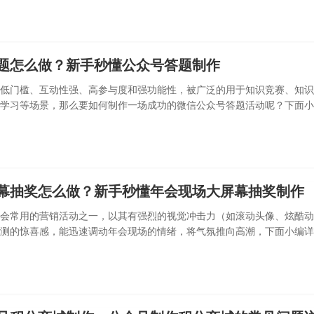
题怎么做？新手秒懂公众号答题制作
低门槛、互动性强、高参与度和强功能性，被广泛的用于知识竞赛、知识
学习等场景，那么要如何制作一场成功的微信公众号答题活动呢？下面小
方法。
幕抽奖怎么做？新手秒懂年会现场大屏幕抽奖制作
会常用的营销活动之一，以其有强烈的视觉冲击力（如滚动头像、炫酷动
测的惊喜感，能迅速调动年会现场的情绪，将气氛推向高潮，下面小编详
抽奖的