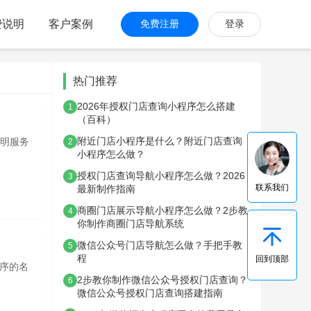
费说明
客户案例
免费注册
登录
热门推荐
2026年授权门店查询小程序怎么搭建
1
（百科）
附近门店小程序是什么？附近门店查询
明服务
2
小程序怎么做？
授权门店查询导航小程序怎么做？2026
3
联系我们
最新制作指南
商圈门店展示导航小程序怎么做？2步教
4
你制作商圈门店导航系统
微信公众号门店导航怎么做？手把手教
5
程
回到顶部
序的名
2步教你制作微信公众号授权门店查询？
6
微信公众号授权门店查询搭建指南