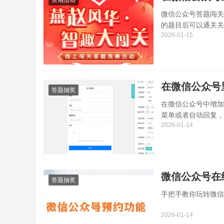
营销活动
微信公众号答题闯关
的题目后可以通关关
2026-01-15
用于知识普及与产品
在微信公众号
答题抽奖
在微信公众号中增加
菜单或者自动回复，
2026-01-14
种方式，不仅减轻了
微信公众号在
答题抽奖
手把手教你玩转微信
2026-01-14