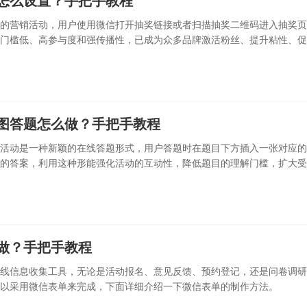
怎么设置？手把手教程
的营销活动，用户使用微信打开抽奖链接或者扫描抽奖二维码进入抽奖页
门槛低、高参与度和强传播性，已成为众多品牌激活粉丝、提升粘性、促
编详细
图答题怎么做？手把手教程
活动是一种新颖的在线答题形式，用户答题时在题目下方插入一张对应的
的答案，利用这种形能强化活动的互动性，降低题目的理解门槛，扩大受
介绍一
做？手把手教程
线信息收集工具，无论是活动报名、意见反馈、预约登记，还是问卷调研
以采用微信表单来完成，下面详细介绍一下微信表单的制作方法。