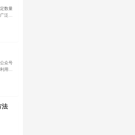
定数量
广泛的
公众号
利用这
方法