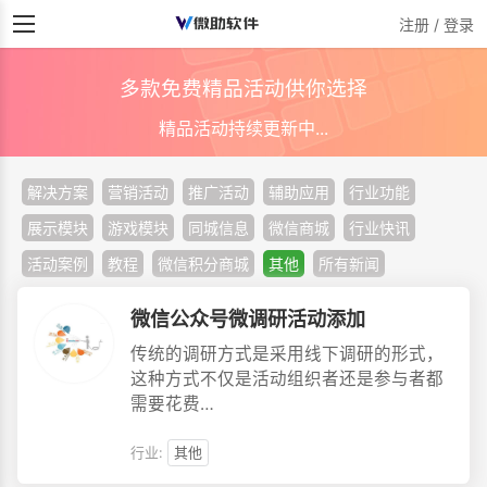
注册 / 登录
多款免费精品活动供你选择
精品活动持续更新中...
解决方案
营销活动
推广活动
辅助应用
行业功能
展示模块
游戏模块
同城信息
微信商城
行业快讯
活动案例
教程
微信积分商城
其他
所有新闻
微信公众号微调研活动添加
传统的调研方式是采用线下调研的形式，
这种方式不仅是活动组织者还是参与者都
需要花费…
行业:
其他