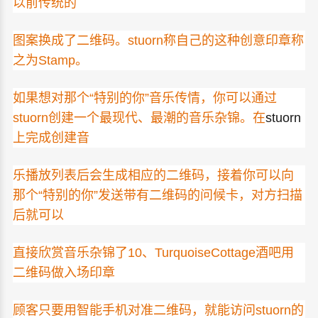
以前传统的
图案换成了二维码。stuorn称自己的这种创意印章称
之为Stamp。
如果想对那个“特别的你”音乐传情，你可以通过
stuorn创建一个最现代、最潮的音乐杂锦。在
stuorn
上完成创建音
乐播放列表后会生成相应的二维码，接着你可以向
那个“特别的你”发送带有二维码的问候卡，对方扫描
后就可以
直接欣赏音乐杂锦了10、TurquoiseCottage酒吧用
二维码做入场印章
顾客只要用智能手机对准二维码，就
能访问
stuorn
的