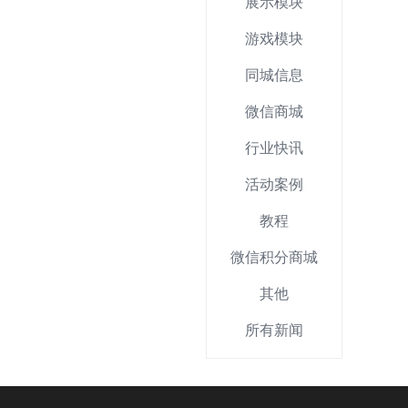
展示模块
游戏模块
同城信息
微信商城
行业快讯
活动案例
教程
微信积分商城
其他
所有新闻