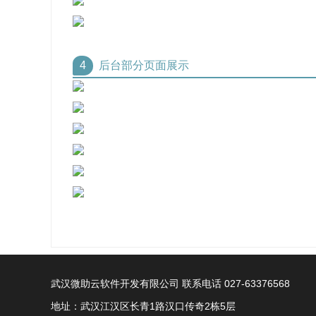
4
后台部分页面展示
武汉微助云软件开发有限公司 联系电话 027-63376568
地址：武汉江汉区长青1路汉口传奇2栋5层