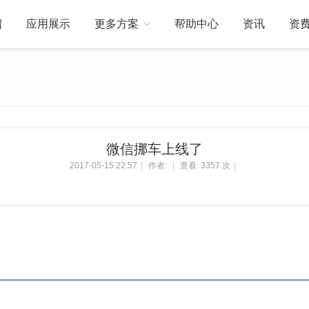
绍
应用展示
更多方案
帮助中心
资讯
资
关于我们
订制开发
微信挪车上线了
2017-05-15 22:57
|
作者:
|
查看:
3357 次
|