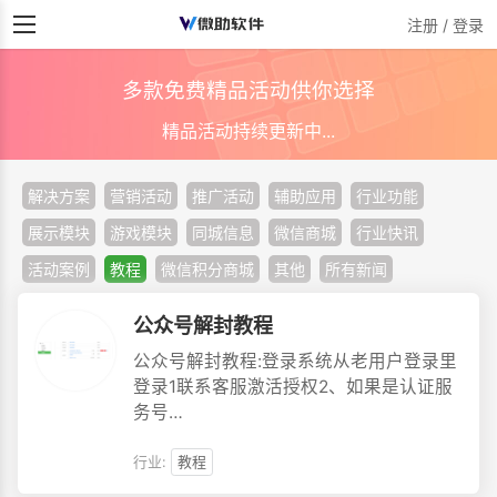
注册 / 登录
多款免费精品活动供你选择
精品活动持续更新中...
解决方案
营销活动
推广活动
辅助应用
行业功能
展示模块
游戏模块
同城信息
微信商城
行业快讯
活动案例
教程
微信积分商城
其他
所有新闻
公众号解封教程
公众号解封教程:登录系统从老用户登录里
登录1联系客服激活授权2、如果是认证服
务号…
行业:
教程