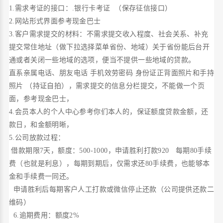
1.需求考证的接口：.银行卡考证
（保存征信接口）
2.网站形式界面参考现金巴士
3.客户需求提交的材料：不需求提交收入程度、社会关系、补充
提交常住地址（做下拉选择菜单省份、地域）关于省份能后台开
通或者关闭一些地域的选项，便当不提供一些地域的贷款。
直系亲属电话、朋友电话 手机效劳密码 身份证正背面照片和手持
照片 （持证自拍），需求提交的信息分栏提交，不能做一个页
面，参考现金巴士，
4.会员本人的个人中心参考你们本人的，保证额度贷款金额，还
款日，和金额明晰，
5.公司放款过程：
借款期限7天，额度：500-1000，申请胜利打款920 每期80手续
费（也就是利息），每期到期后，仅需求还80手续费，也能够本
金和手续费一同还。
申请胜利后每期客户人工打款或微信停止还款（公司提供还款二
维码）
6.逾期费用：额度2%