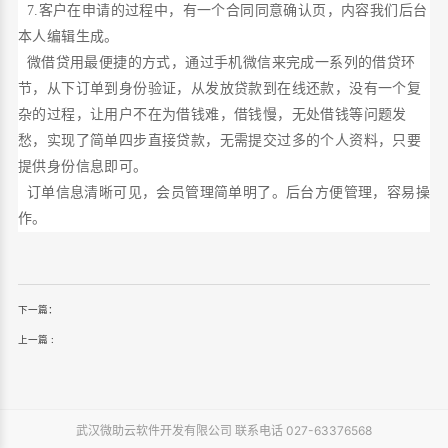
7.客户在申请的过程中，有一个合同同意确认页，内容我们后台
本人编辑生成。
微借贷用最便捷的方式，通过手机微信来完成一系列的借贷环
节，从下订单到身份验证，从发放贷款到在线还款，没有一个复
杂的过程，让用户不在为借钱难，借钱慢，无处借钱等问题发
愁，实现了简单四步直接贷款，无需提交过多的个人资料，只要
提供身份信息即可。
订单信息清晰可见，会员管理简单明了。后台方便管理，容易操
作。
下一篇：
上一篇 :
武汉微助云软件开发有限公司 联系电话 027-63376568