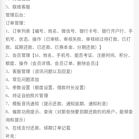
5、联络客服
管理后台：
订单管理：
1、订单列表【编号、姓名、微信号、银行卡号、银行开户行、手
机号、状态、操作（已审核、审核失败、审核经过待打款、已打
款、延期还款、已还款、已换本金、分期还款）】
2、会员管理【Id、姓名、手机号、能否考证、注册时间、积分、
额度、操作（会员详情、会员订单、删除会员)】
3、客服管理（咨讯问题以及回复）
4、常见问题添加
5、参数设置（额度设置、借款时长设置）
6、持证自拍照片管理
7、模板音讯通知（提示还款、通知逾期、通知利息）
8、催款功用提示、查询（对那些快要到期还款的的用户，能够查
询和提示）
9、在线支付还款、续期订单记载
补充：