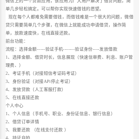
微信上的一个贷款应用，该应用为广大用户解决了借贷问题，简
单几步轻松搞定。可以帮你实现快速借钱的愿望。
现在每个人都难免需要借钱，而借钱难是一个很大的问题，微借
贷只需要简单几个步骤，在微信上就能成功申请借贷，操作简
单，放款速度快，在线直接还款。
前台功能：
流程：选择金额-----验证手机-------验证身份----发放借款
1、选择金额、借贷时长，信息展现（快速信审费、利息、账户管
理费、）
2、考证手机（对接短信考证码考证）
3、身份验证（对接APi停止考证）
4、发放贷款（人工客服打款）
5、在线直接还款
个人中心
1、个人信息（手机号、职业、身份证信息、银行信息）
2、借贷订单详情
3、我要还款 （在线支付还款 ）
4、持证自拍