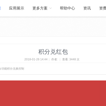
绍
应用展示
更多方案
帮助中心
资讯
资
关于我们
订制开发
积分兑红包
2018-01-26 14:44
|
作者:
|
查看:
3448 次
后台功能积分兑换控制