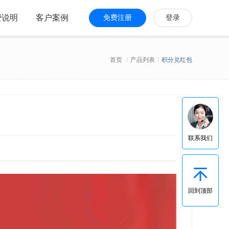
费说明
客户案例
免费注册
登录
首页
/
产品列表
/
积分兑红包
联系我们
回到顶部