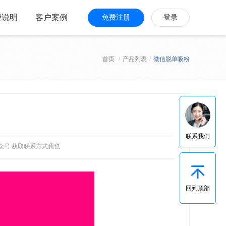
费说明
客户案例
免费注册
登录
首页
/
产品列表
/
微信脱单吸粉
联系我们
众号 获取联系方式我也
回到顶部