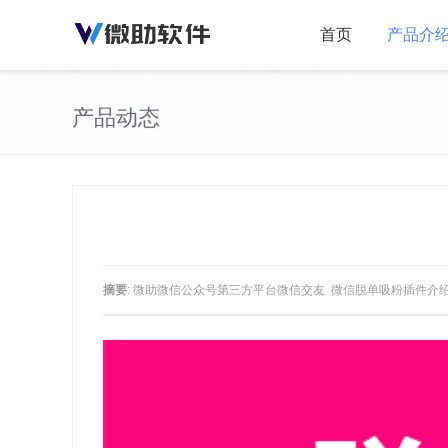
首页
产品介
产品动态
摘要
: 微助微信公众号第三方平台微信交友 微信脱单吸粉插件介