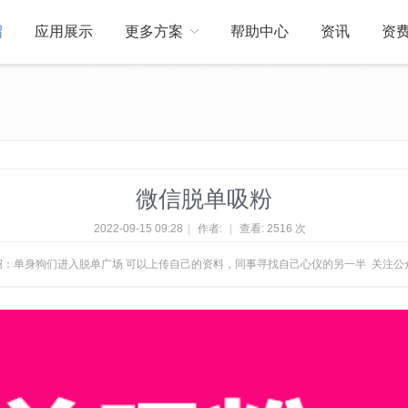
绍
应用展示
更多方案
帮助中心
资讯
资
关于我们
订制开发
微信脱单吸粉
2022-09-15 09:28
|
作者:
|
查看:
2516 次
绍：单身狗们进入脱单广场 可以上传自己的资料，同事寻找自己心仪的另一半 关注公