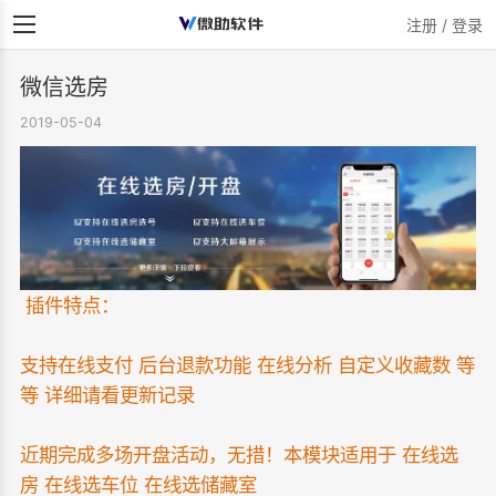
注册 / 登录
微信选房
2019-05-04
插件特点：
支持在线支付 后台退款功能 在线分析 自定义收藏数 等
等 详细请看更新记录
近期完成多场开盘活动，无措！
本模块适用于 在线选
房 在线选车位 在线选储藏室