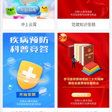
冲上云霄
党建知识答题