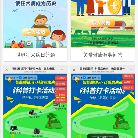
世界狂犬病日答题
关爱健康有奖问答