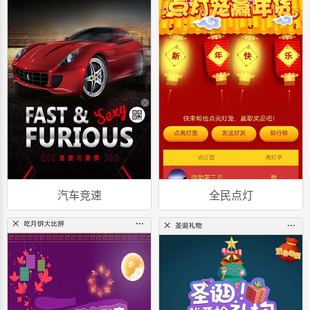
汽车竞速
全民点灯