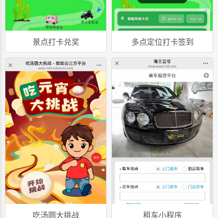
景点打卡兑奖
多点定位打卡签到
吃汤圆大挑战
租车小程序