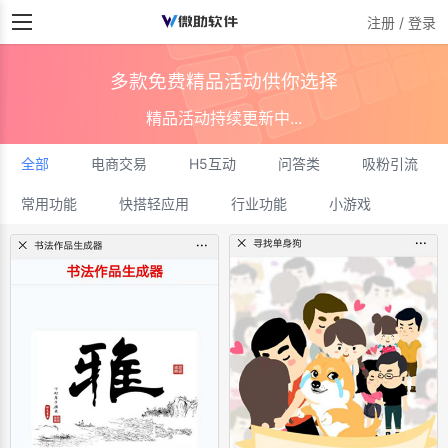
注册 / 登录
多款免费精品活动供你选择
精品活动持续更新中...
全部
电商交易
H5互动
问答类
吸粉引流
常用功能
快搭轻应用
行业功能
小游戏