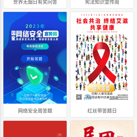
世界无烟日有奖问答
宪法知识宣传周
网络安全周答题
红丝带答题日