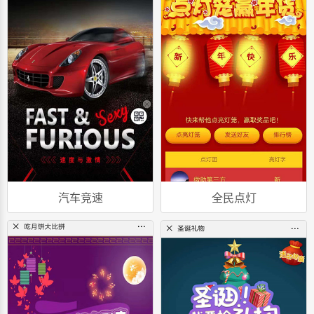
汽车竞速
全民点灯