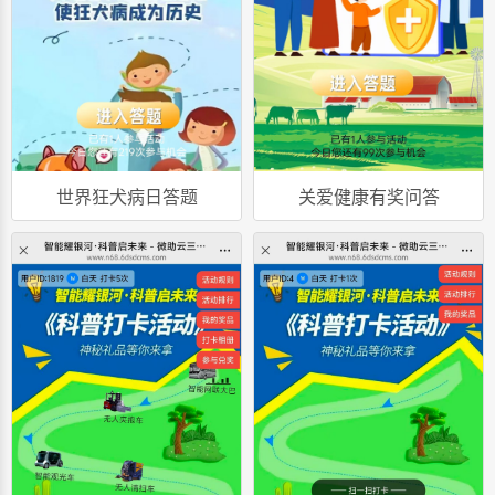
世界狂犬病日答题
关爱健康有奖问答