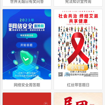
世界无烟日有奖问答
宪法知识宣传周
网络安全周答题
红丝带答题日