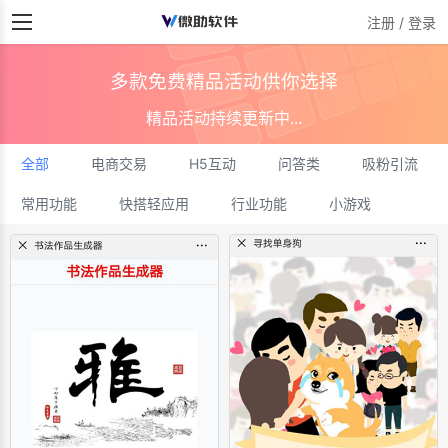
注册 / 登录
多款免费精品活动供你选择
精品活动持续更新中...
全部
电商交易
H5互动
问答类
吸粉引流
常用功能
快搭轻应用
行业功能
小游戏