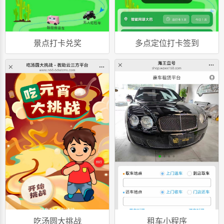
景点打卡兑奖
多点定位打卡签到
吃汤圆大挑战
租车小程序