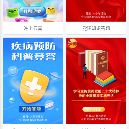
冲上云霄
党建知识答题