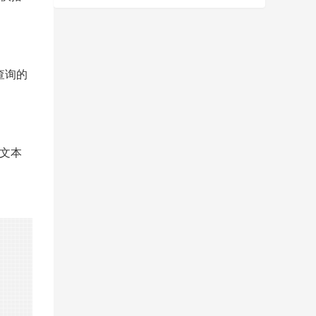
查询的
文本