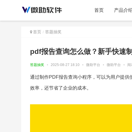
首页
产品介
首页
答题抽奖
pdf报告查询怎么做？新手快速制
答题抽奖
•
2025-08-27 18:10
•
微助平台
•
微助平台
•
阅读
通过制作PDF报告查询小程序，可以为用户提供
效率，还节省了企业的成本。