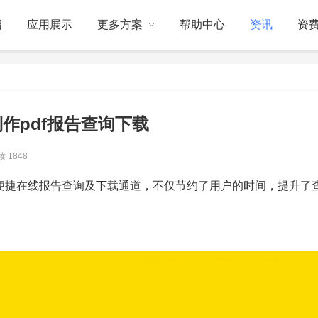
绍
应用展示
更多方案
帮助中心
资讯
资
关于我们
订制开发
作pdf报告查询下载
 1848
便捷在线报告查询及下载通道，不仅节约了用户的时间，提升了