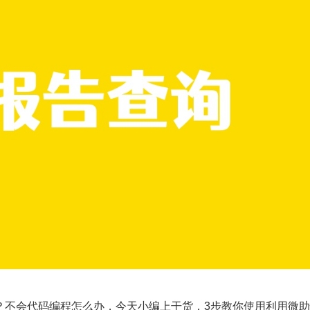
？不会代码编程怎么办，今天小编上干货，3步教你使用
利用微助