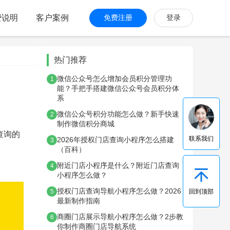
费说明
客户案例
免费注册
登录
热门推荐
微信公众号怎么增加会员积分管理功
1
能？手把手搭建微信公众号会员积分体
系
微信公众号积分功能怎么做？新手快速
2
制作微信积分商城
查询的
联系我们
2026年授权门店查询小程序怎么搭建
3
（百科）
附近门店小程序是什么？附近门店查询
4
小程序怎么做？
授权门店查询导航小程序怎么做？2026
回到顶部
5
最新制作指南
商圈门店展示导航小程序怎么做？2步教
6
你制作商圈门店导航系统