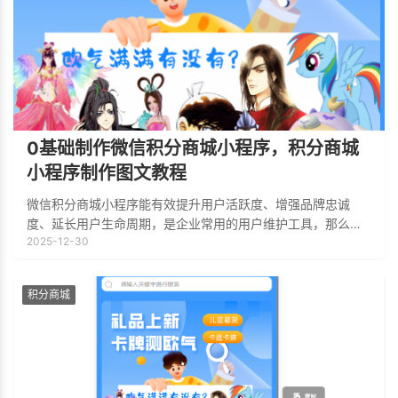
0基础制作微信积分商城小程序，积分商城
小程序制作图文教程
微信积分商城小程序能有效提升用户活跃度、增强品牌忠诚
度、延长用户生命周期，是企业常用的用户维护工具，那么不
2025-12-30
懂代码开发也可以制作积分商城小程序吗？下面小编介绍一下
积分商城主流的制作方法（0代码，1-3天
积分商城