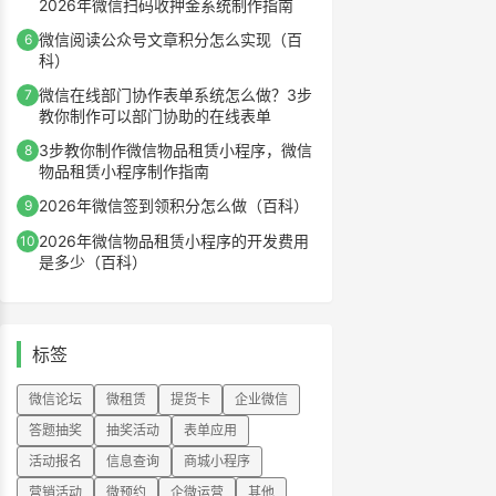
2026年微信扫码收押金系统制作指南
微信阅读公众号文章积分怎么实现（百
6
科）
微信在线部门协作表单系统怎么做？3步
7
教你制作可以部门协助的在线表单
3步教你制作微信物品租赁小程序，微信
8
物品租赁小程序制作指南
2026年微信签到领积分怎么做（百科）
9
2026年微信物品租赁小程序的开发费用
10
是多少（百科）
标签
微信论坛
微租赁
提货卡
企业微信
答题抽奖
抽奖活动
表单应用
活动报名
信息查询
商城小程序
营销活动
微预约
企微运营
其他