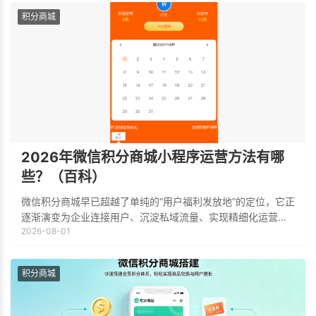
积分商城
2026年微信积分商城小程序运营方法有哪
些？（百科）
微信积分商城早已超越了单纯的“用户福利发放地”的定位，它正
逐渐演变为企业连接用户、沉淀私域流量、实现精细化运营的
2026-08-01
核心枢纽。一个成功的微信积分商城，不仅需要完善的系统支
撑，更需要一套科学、连贯的运营方法
积分商城