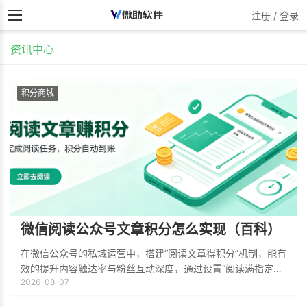
注册 / 登录
资讯中心
积分商城
微信阅读公众号文章积分怎么实现（百科）
在微信公众号的私域运营中，搭建“阅读文章得积分”机制，能有
效的提升内容触达率与粉丝互动深度，通过设置“阅读满指定秒
2026-08-07
数（如10秒或30秒）即送积分”的规则，有效降低文章的跳出
率，确保粉丝真正消费了内容，