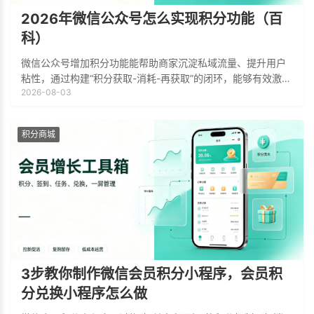
2026年微信公众号怎么实现积分功能（百
科）
微信公众号增加积分功能能帮助商家沉淀私域流量、提升用户
粘性，通过构建“积分获取-消耗-再获取”的闭环，能够有效激励
2026-08-03
用户持续互动并促进转化，本文将系统梳理微信公众号积分功
能的实现路径、费用分析、实战案例
积分商城
3步教你制作微信会员积分小程序，会员积
分兑换小程序怎么做