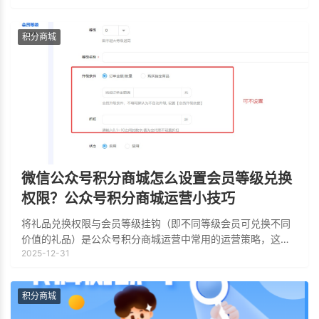
奖，通过这种形式实现积分的闭环营销。
积分商城
微信公众号积分商城怎么设置会员等级兑换
权限？公众号积分商城运营小技巧
将礼品兑换权限与会员等级挂钩（即不同等级会员可兑换不同
价值的礼品）是公众号积分商城运营中常用的运营策略，这种
2025-12-31
机制不仅提升了积分体系的层次感和激励性，还能形成形成强
烈的正向激励，促使用户通过持续消费、活
积分商城