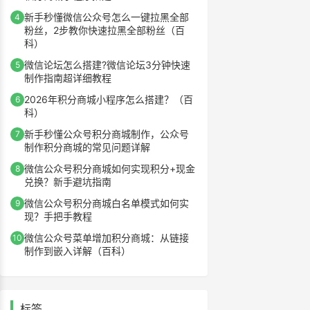
新手秒懂微信公众号怎么一键拉黑全部
4
粉丝，2步教你快速拉黑全部粉丝（百
科）
微信论坛怎么搭建?微信论坛3分钟快速
5
制作指南超详细教程
2026年积分商城小程序怎么搭建？（百
6
科）
新手秒懂公众号积分商城制作，公众号
7
制作积分商城的常见问题详解
微信公众号积分商城如何实现积分+现金
8
兑换？新手避坑指南
微信公众号积分商城白名单模式如何实
9
现？手把手教程
微信公众号菜单增加积分商城：从链接
10
制作到嵌入详解（百科）
标签