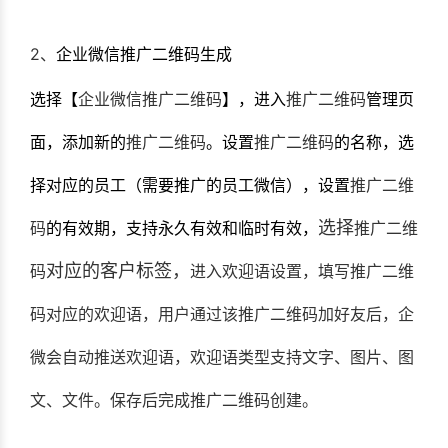
2、
企业微信推广二维码生成
选择【
企业微信推广二维码
】，进入
推广二维码
管理页
面，添加新的
推广二维码
。设置
推广二维码
的名称，选
择对应的员工（需要推广的员工微信），设置
推广二维
选择
码
的有效期，支持永久有效和临时有效，
推广二维
对应的客户标签，
码
进入欢迎语设置，填写
推广二维
码
对应的欢迎语，用户通过该
推广二维码
加好友后，企
微会自动推送欢迎语，欢迎语类型支持文字、图片、图
文、文件。保存后完成
推广二维码
创建。