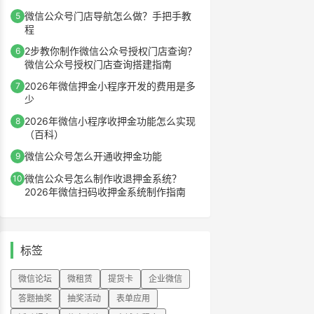
微信公众号门店导航怎么做？手把手教
5
程
2步教你制作微信公众号授权门店查询？
6
微信公众号授权门店查询搭建指南
2026年微信押金小程序开发的费用是多
7
少
2026年微信小程序收押金功能怎么实现
8
（百科）
微信公众号怎么开通收押金功能
9
微信公众号怎么制作收退押金系统？
10
2026年微信扫码收押金系统制作指南
标签
微信论坛
微租赁
提货卡
企业微信
答题抽奖
抽奖活动
表单应用