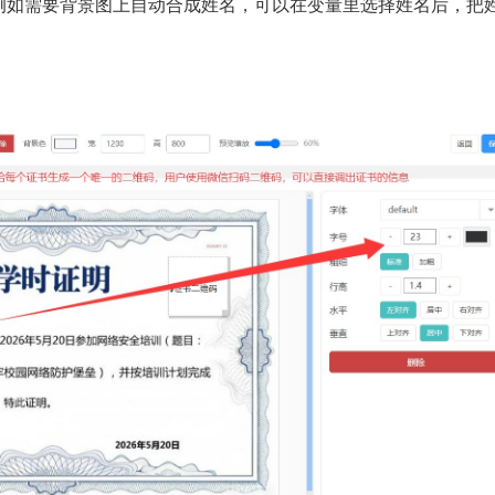
例如需要背景图上自动合成姓名，可以在变量里选择姓名后，把