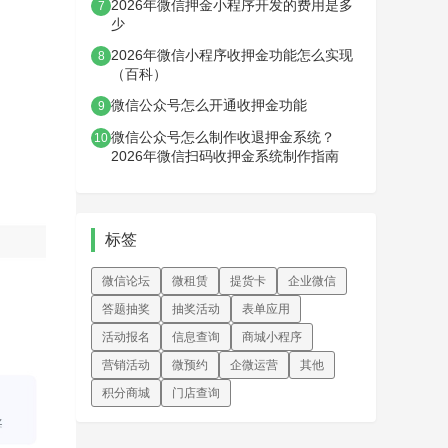
2026年微信押金小程序开发的费用是多
7
少
2026年微信小程序收押金功能怎么实现
8
（百科）
微信公众号怎么开通收押金功能
9
微信公众号怎么制作收退押金系统？
10
2026年微信扫码收押金系统制作指南
标签
微信论坛
微租赁
提货卡
企业微信
答题抽奖
抽奖活动
表单应用
活动报名
信息查询
商城小程序
营销活动
微预约
企微运营
其他
积分商城
门店查询