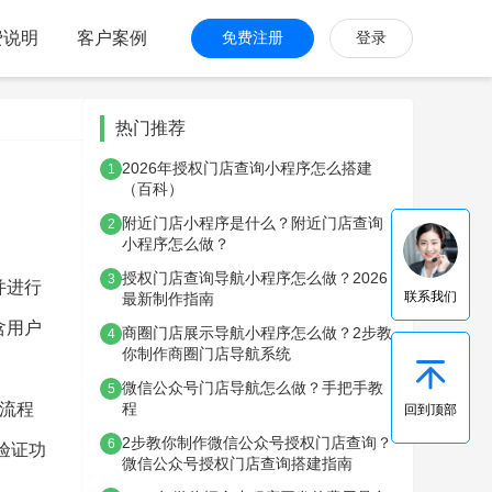
费说明
客户案例
免费注册
登录
热门推荐
2026年授权门店查询小程序怎么搭建
1
（百科）
附近门店小程序是什么？附近门店查询
2
小程序怎么做？
授权门店查询导航小程序怎么做？2026
3
并进行
联系我们
最新制作指南
含用户
商圈门店展示导航小程序怎么做？2步教
4
你制作商圈门店导航系统
微信公众号门店导航怎么做？手把手教
5
流程
程
回到顶部
2步教你制作微信公众号授权门店查询？
6
验证功
微信公众号授权门店查询搭建指南