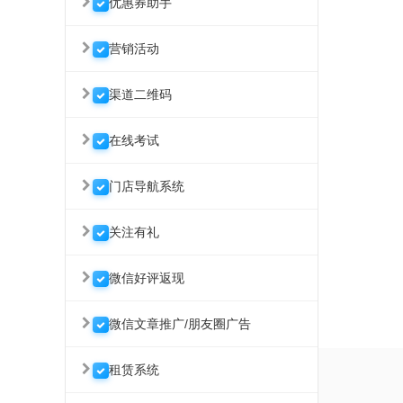
优惠券助手
营销活动
渠道二维码
在线考试
门店导航系统
关注有礼
微信好评返现
微信文章推广/朋友圈广告
租赁系统