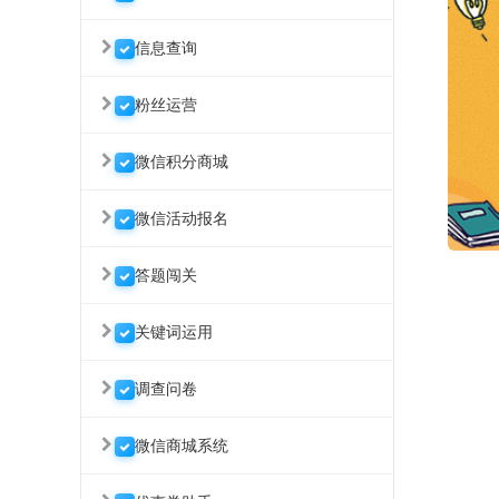
信息查询
粉丝运营
微信积分商城
微信活动报名
答题闯关
关键词运用
调查问卷
微信商城系统