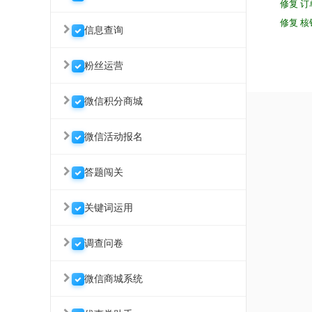
修复 
修复 
信息查询
粉丝运营
微信积分商城
微信活动报名
答题闯关
关键词运用
调查问卷
微信商城系统