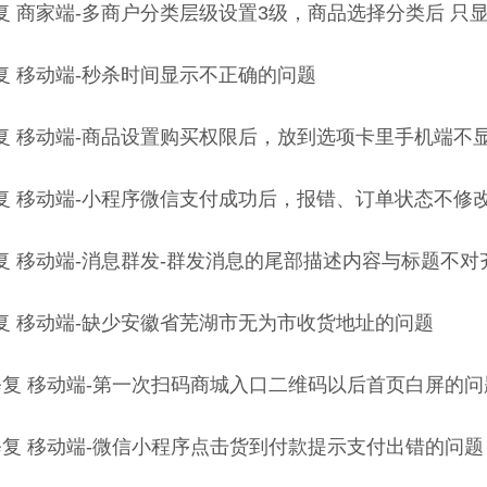
 修复 商家端-多商户分类层级设置3级，商品选择分类后 
修复 移动端-秒杀时间显示不正确的问题
 修复 移动端-商品设置购买权限后，放到选项卡里手机端不
 修复 移动端-小程序微信支付成功后，报错、订单状态不修
 修复 移动端-消息群发-群发消息的尾部描述内容与标题不
 修复 移动端-缺少安徽省芜湖市无为市收货地址的问题
. 修复 移动端-第一次扫码商城入口二维码以后首页白屏的问
. 修复 移动端-微信小程序点击货到付款提示支付出错的问题