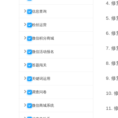
4.
信息查询
5. 
粉丝运营
6.
微信积分商城
7.
微信活动报名
8.
答题闯关
9.
关键词运用
调查问卷
10
微信商城系统
11