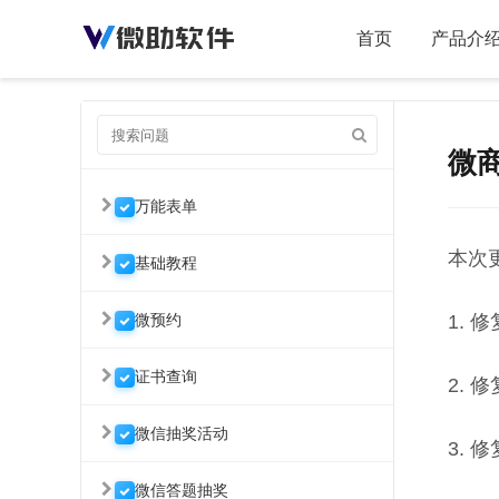
首页
产品介
微商
万能表单
本次
基础教程
微预约
1.
证书查询
2.
微信抽奖活动
3.
微信答题抽奖