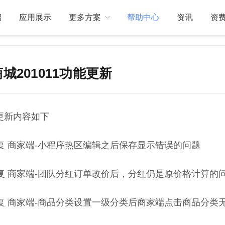
绍
应用展示
更多方案
帮助中心
资讯
资
城201011功能更新
关于我们
订制开发
更新内容如下
 修复 商家端-小程序热区编辑之后保存显示错误的问题
 修复 商家端-团队分红订单改价后，分红仍是原价格计算的
 修复 商家端-商品分类设置一级分类后商家端点击商品分类