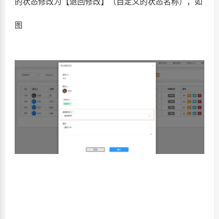
的状态修改为【退回修改】（自定义的状态名称），如
图