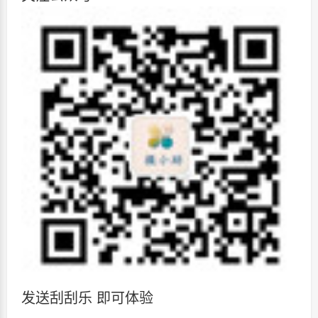
发送刮刮乐 即可体验