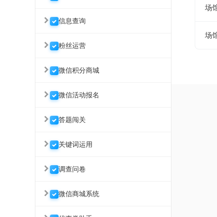
场
信息查询
场
粉丝运营
微信积分商城
微信活动报名
答题闯关
关键词运用
调查问卷
微信商城系统