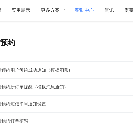
绍
应用展示
更多方案
帮助中心
资讯
资
馆预约
关于我们
订制开发
馆预约用户预约成功通知（模板消息）
馆预约新订单提醒（模板消息通知）
馆预约短信消息通知设置
馆预约订单核销