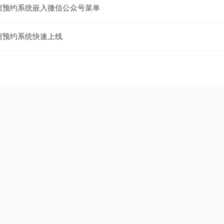
馆预约系统嵌入微信公众号菜单
馆预约系统快速上线